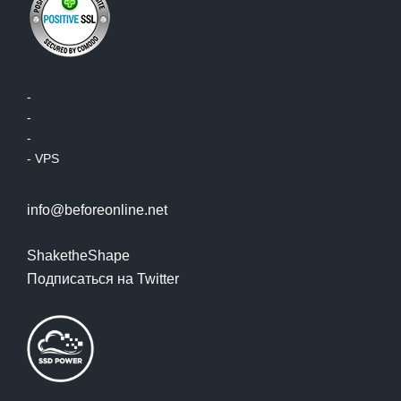
-
-
-
-
VPS
info@beforeonline.net
ShaketheShape
Подписаться на Twitter