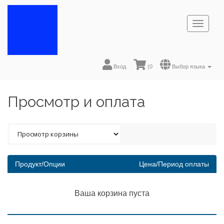
Toggl
naviga
Вход
(
0
Выбор языка
Просмотр и оплата
Продукт/Опции
Цена/Период оплаты
Ваша корзина пуста