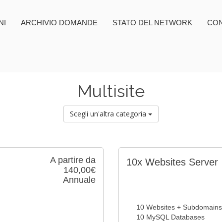
NI
ARCHIVIO DOMANDE
STATO DEL NETWORK
CON
Multisite
Scegli un'altra categoria
A partire da
10x Websites Server
140,00€
Annuale
10 Websites + Subdomains
10 MySQL Databases