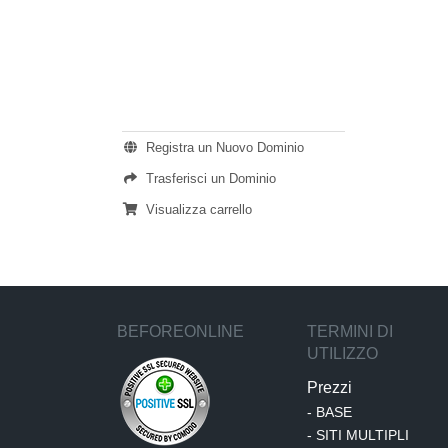
AZIONI
Registra un Nuovo Dominio
Trasferisci un Dominio
Visualizza carrello
BEFOREONLINE
TERMINI DI
UTILIZZO
Prezzi
-
BASE
-
SITI MULTIPLI