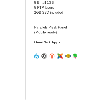
5 Email 1GB
5 FTP Users
2GB SSD included
Parallels Plesk Panel
(Mobile ready)
One-Click Apps