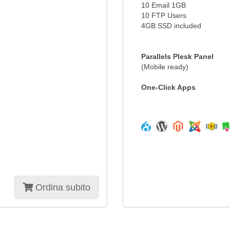
10 Email 1GB
10 FTP Users
4GB SSD included
Parallels Plesk Panel
(Mobile ready)
One-Click Apps
Ordina subito