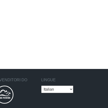
VENDITORI DO
LINGUE