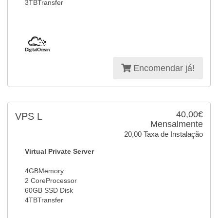
3TBTransfer
Encomendar já!
40,00€
VPS L
Mensalmente
20,00 Taxa de Instalação
Virtual Private Server
4GBMemory
2 CoreProcessor
60GB SSD Disk
4TBTransfer