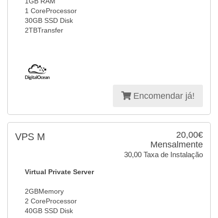
1GB RAM
1 CoreProcessor
30GB SSD Disk
2TBTransfer
Encomendar já!
20,00€
VPS M
Mensalmente
30,00 Taxa de Instalação
Virtual Private Server
2GBMemory
2 CoreProcessor
40GB SSD Disk