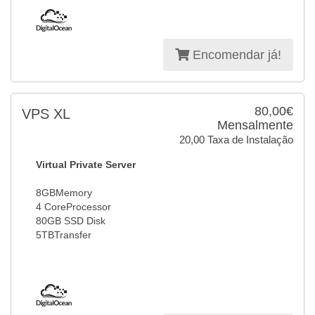
Encomendar já!
80,00€
VPS XL
Mensalmente
20,00 Taxa de Instalação
Virtual Private Server
8GBMemory
4 CoreProcessor
80GB SSD Disk
5TBTransfer