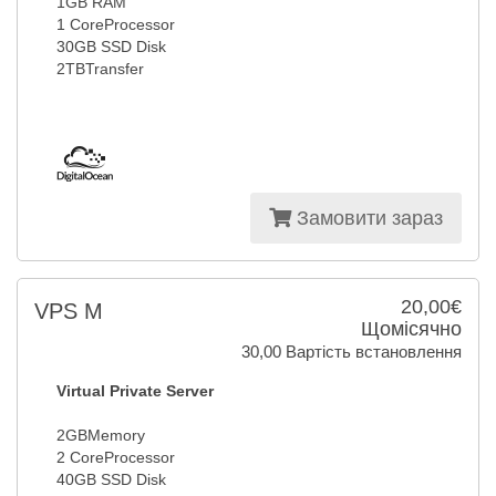
1GB RAM
1 CoreProcessor
30GB SSD Disk
2TBTransfer
Замовити зараз
20,00€
VPS M
Щомісячно
30,00 Вартість встановлення
Virtual Private Server
2GBMemory
2 CoreProcessor
40GB SSD Disk