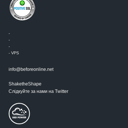
-
-
-
-
VPS
info@beforeonline.net
ShaketheShape
Слідкуйте за нами на Twitter