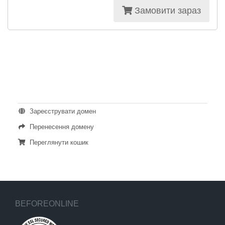
Замовити зараз
ДІЇ
Зареєструвати домен
Перенесення домену
Переглянути кошик
BEFOREONLINE