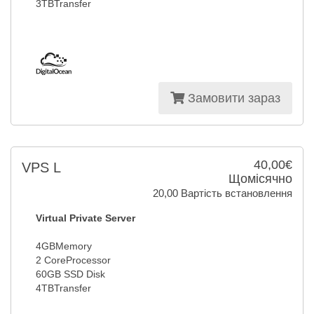
3TBTransfer
Замовити зараз
40,00€
VPS L
Щомісячно
20,00 Вартість встановлення
Virtual Private Server
4GBMemory
2 CoreProcessor
60GB SSD Disk
4TBTransfer