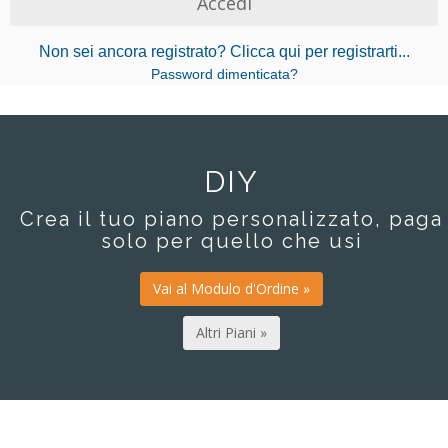
Non sei ancora registrato? Clicca qui per registrarti...
Password dimenticata?
DIY
Crea il tuo piano personalizzato, paga
solo per quello che usi