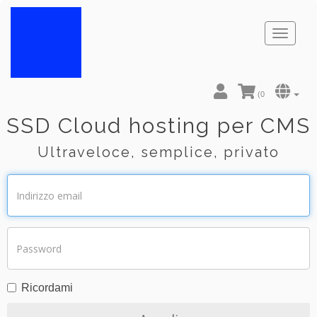
Toggl
naviga
(
0
SSD Cloud hosting per CMS
Ultraveloce, semplice, privato
Ricordami