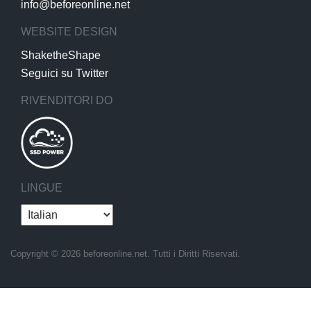
info@beforeonline.net
WEBSITE DESIGN
ShaketheShape
Seguici su Twitter
RIVENDITORI DO
LINGUE
Copyright © 2026 beforeonline.net. Tutti i Diritti Riservati.