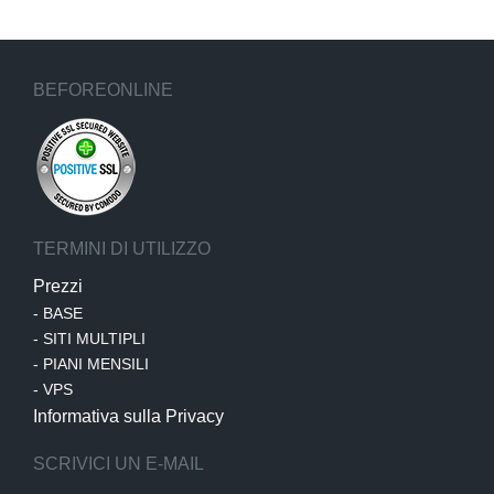
BEFOREONLINE
TERMINI DI UTILIZZO
Prezzi
-
BASE
-
SITI MULTIPLI
-
PIANI MENSILI
-
VPS
Informativa sulla Privacy
SCRIVICI UN E-MAIL