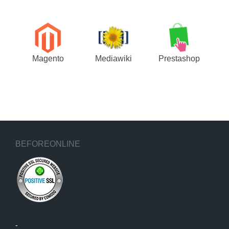
Magento
Mediawiki
Prestashop
BEFOREONLINE
-